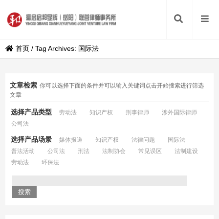
首页
/
Tag Archives: 国际法
文章检索
你可以选择下面的条件并可以输入关键词点击开始搜索进行筛选
文章
选择产品类型
劳动法
知识产权
刑事律师
涉外国际律师
公司法
选择产品场景
媒体报道
知识产权
法律问题
国际法
普法活动
公司法
刑法
法制协会
常见误区
法制建设
劳动法
环保法