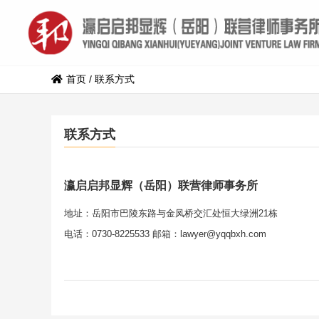
首页
/
联系方式
联系方式
瀛启启邦显辉（岳阳）联营律师事务所
地址：岳阳市巴陵东路与金凤桥交汇处恒大绿洲21栋
电话：0730-8225533 邮箱：lawyer@yqqbxh.com