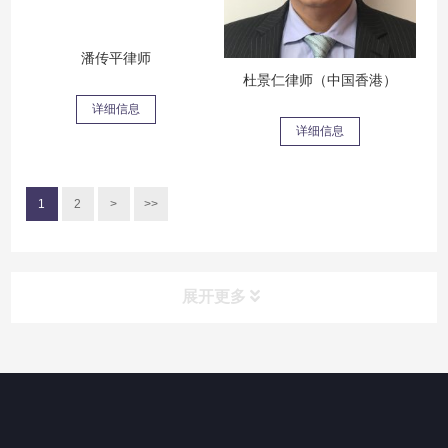
潘传平律师
杜景仁律师（中国香港）
详细信息
详细信息
1
2
>
>>
展开更多
律师团队
Lawyer team
领军人物