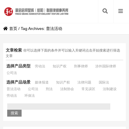
首页
/
Tag Archives: 普法活动
文章检索
你可以选择下面的条件并可以输入关键词点击开始搜索进行筛选
文章
选择产品类型
劳动法
知识产权
刑事律师
涉外国际律师
公司法
选择产品场景
媒体报道
知识产权
法律问题
国际法
普法活动
公司法
刑法
法制协会
常见误区
法制建设
劳动法
环保法