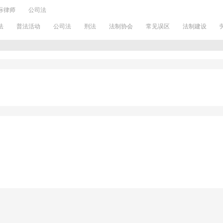
际律师
公司法
法
普法活动
公司法
刑法
法制协会
常见误区
法制建设