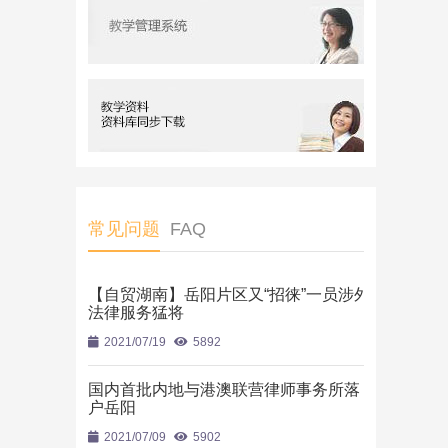
常见问题
FAQ
【自贸湖南】岳阳片区又“招徕”一员涉外
法律服务猛将
2021/07/19
5892
国内首批内地与港澳联营律师事务所落
户岳阳
2021/07/09
5902