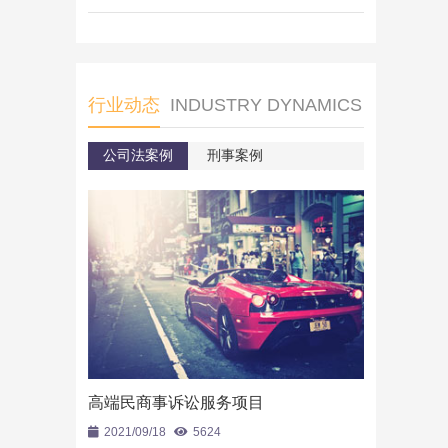
行业动态
INDUSTRY DYNAMICS
公司法案例
刑事案例
高端民商事诉讼服务项目
高端民商事
2021/09/18
5624
2021/09/18