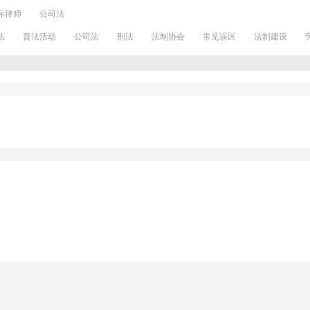
际律师
公司法
法
普法活动
公司法
刑法
法制协会
常见误区
法制建设