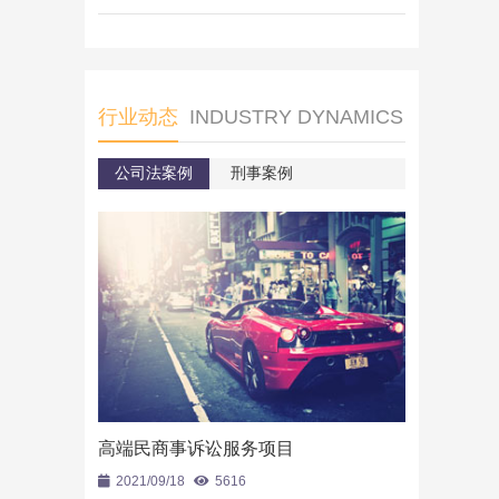
行业动态
INDUSTRY DYNAMICS
公司法案例
刑事案例
高端民商事诉讼服务项目
高端民商事
2021/09/18
5616
2021/09/18