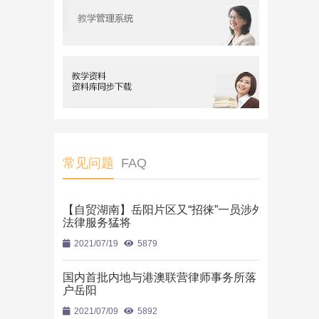
常见问题
FAQ
【自贸湖南】岳阳片区又“招徕”一员涉外
法律服务猛将
2021/07/19
5879
国内首批内地与港澳联营律师事务所落
户岳阳
2021/07/09
5892