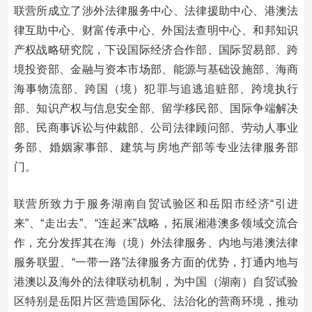
联营所成立了涉外法律服务中心、法律援助中心、港澳法
律互助中心、财富传承中心、外国法查明中心、和邦知识
产权战略研究院，下设国际经济合作部、国际贸易部、跨
境投资部、金融与资本市场部、能源与基础设施部、海商
海事物流部、跨国（境）犯罪与追逃追赃部、跨境执行
部、知识产权与信息安全部、留学移民部、国际争端解决
部、民商事诉讼与仲裁部、公司法律顾问部、劳动人事业
务部、婚姻家事部、建筑与房地产部等专业法律服务部
门。
联营所致力于服务湖南自贸试验区和岳阳市经济“引进
来”、“走出去”、“连起来”战略，拓展湘港澳多领域交流合
作，充分发挥其在海（境）外法律服务、内地与港澳法律
服务联盟、“一带一路”法律服务方面的优势，打通内地与
港澳以及海外的法律联动机制，为中国（湖南）自贸试验
区特别是岳阳片区营造国际化、法治化的营商环境，推动