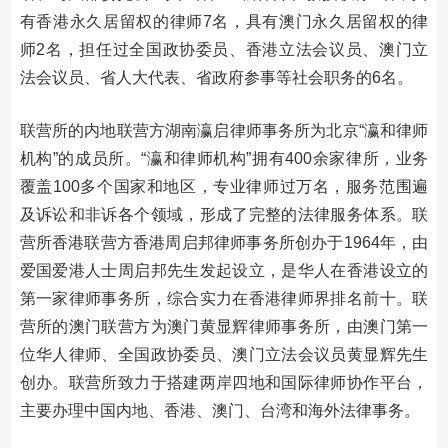
有香港永久居留权的律师7名，具有澳门永久居留权的律
师2名，担任过全国政协委员、香港立法会议员、澳门立
法会议员、省人大代表、省政府参事等社会职务的6名。
联营所的内地联营方湖南瀛启律师事务所为北京“瀛和律师
机构”的成员所。“瀛和律师机构”拥有400余家律所，业务
覆盖100多个国家和地区，专业律师过万名，服务范围遍
及诉讼和非诉各个领域，形成了完整的法律服务体系。联
营所香港联营方香港周启邦律师事务所创办于1964年，由
爱国爱港人士周启邦先生发起设立，是华人在香港设立的
第一家律师事务所，综合实力在香港律师界排名前十。联
营所的澳门联营方为澳门黄显辉律师事务所，由澳门第一
位华人律师、全国政协委员、澳门立法会议员黄显辉先生
创办。联营所致力于搭建两岸四地和国际律师协作平台，
主要办理中国内地、香港、澳门、台湾和海外法律事务。