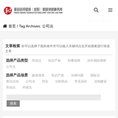
首页
/
Tag Archives: 公司法
文章检索
你可以选择下面的条件并可以输入关键词点击开始搜索进行筛选
文章
选择产品类型
劳动法
知识产权
刑事律师
涉外国际律师
公司法
选择产品场景
媒体报道
知识产权
法律问题
国际法
普法活动
公司法
刑法
法制协会
常见误区
法制建设
劳动法
环保法