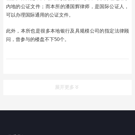
内地的公证文件；而本所的潘国辉律师，是国际公证人，
可以办理国际通用的公证文件。
此外，本所也是很多本地银行及具规模公司的指定法律顾
问，曾参与的楼盘不下50个。
展开更多
联营方
Investor
湖南瀛启律师事务所