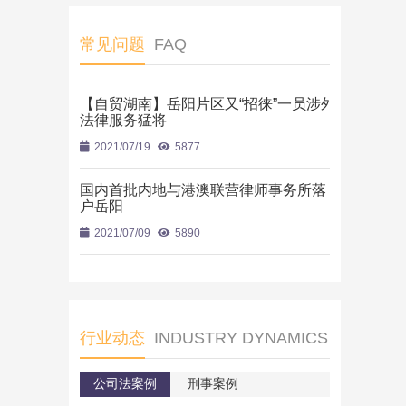
常见问题
FAQ
【自贸湖南】岳阳片区又“招徕”一员涉外
法律服务猛将
2021/07/19
5877
国内首批内地与港澳联营律师事务所落
户岳阳
2021/07/09
5890
行业动态
INDUSTRY DYNAMICS
公司法案例
刑事案例