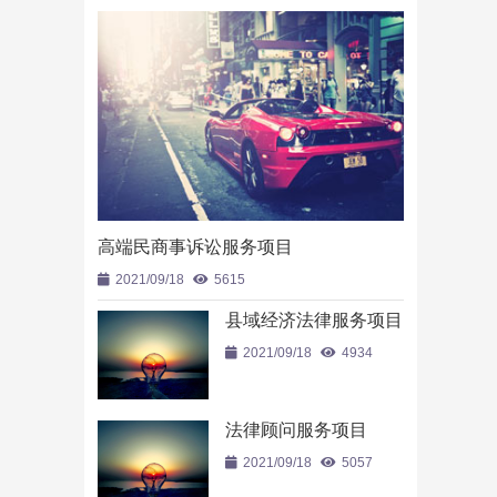
高端民商事诉讼服务项目
高端民商事
2021/09/18
5615
2021/09/18
县域经济法律服务项目
2021/09/18
4934
法律顾问服务项目
2021/09/18
5057